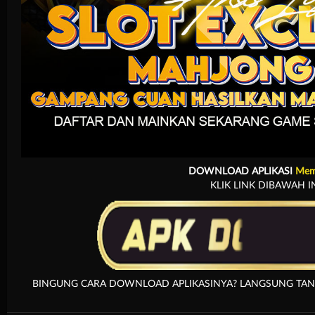
Arcade
DOWNLOAD APLIKASI
Mem
KLIK LINK DIBAWAH I
BINGUNG CARA DOWNLOAD APLIKASINYA? LANGSUNG TANYA