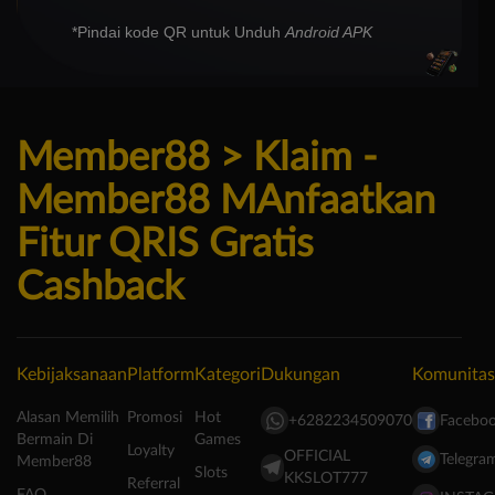
*Pindai kode QR untuk Unduh
Android APK
Member88 > Klaim -
Member88 MAnfaatkan
Fitur QRIS Gratis
Cashback
Kebijaksanaan
Platform
Kategori
Dukungan
Komunitas
Alasan Memilih
Promosi
Hot
+6282234509070
Facebo
Bermain Di
Games
Loyalty
OFFICIAL
Telegra
Member88
Slots
KKSLOT777
Referral