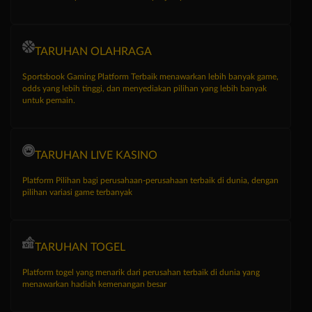
TARUHAN OLAHRAGA
Sportsbook Gaming Platform Terbaik menawarkan lebih banyak game,
odds yang lebih tinggi, dan menyediakan pilihan yang lebih banyak
untuk pemain.
TARUHAN LIVE KASINO
Platform Pilihan bagi perusahaan-perusahaan terbaik di dunia, dengan
pilihan variasi game terbanyak
TARUHAN TOGEL
Platform togel yang menarik dari perusahan terbaik di dunia yang
menawarkan hadiah kemenangan besar