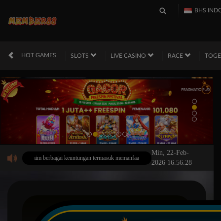
BHS IND
HOT GAMES
SLOTS
LIVE CASINO
RACE
TOG
Min, 22-Feb-
an klaim berbagai keuntungan termasuk memanfaatkan fitur qris gratis cashback guna memak
2026 16.56.28