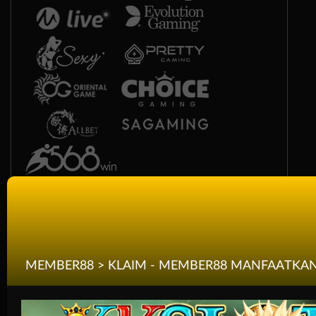
Race
Togel
MEMBER88 > KLAIM - MEMBER88 MANFAATKAN 
Olahraga