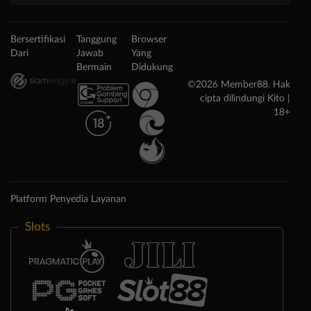
Bersertifikasi
Tanggung
Browser
Dari
Jawab
Yang
Bermain
Didukung
©2026 Member88. Hak
cipta dilindungi Kito |
18+
Platform Penyedia Layanan
Slots