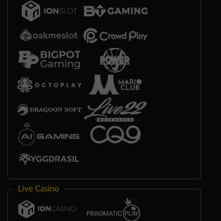
Live Casino