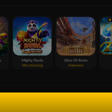
u
Mighty Panda
Glory Of Rome
MicroGaming
Habanero