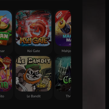
sar
Koi Gate
Mahjong Magic
ito
Le Bandit
The Crypt
2