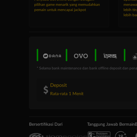
pilihan game menarik yang memudahkan
menawar
pemain untuk mencapai jackpot
lebih ti
lebih b
* Selama bank maintenance dan bank offline deposit dan penar
Deposit
Rata-rata 1 Menit
Bersertifikasi Dari
Tanggung Jawab Bermain
B