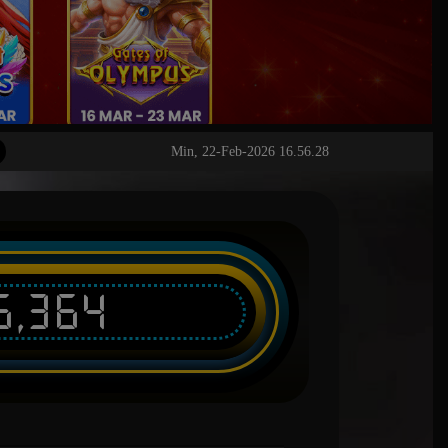
Min, 22-Feb-2026 16.56.28
da 12-Des-2025 dari 00.00.00 sampai 12-Des-2026 23.59.59. Selama waktu ini, Opus permain
5,364