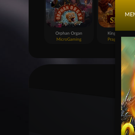
MEM
Orphan Organ
King Of Spear
MicroGaming
Pragmatic Pla