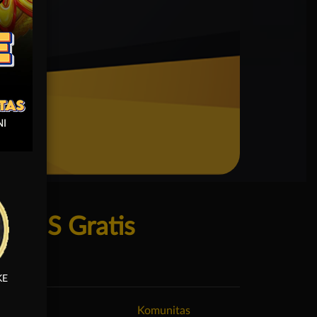
QRIS Gratis
KE
Komunitas