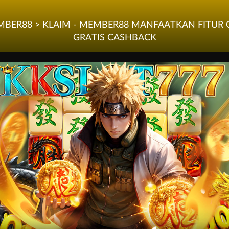
BER88 > KLAIM - MEMBER88 MANFAATKAN FITUR 
GRATIS CASHBACK
s
Anaconda Gold
9 Masks of Fire™ HyperSpins™
y
Pragmatic Play
MicroGaming