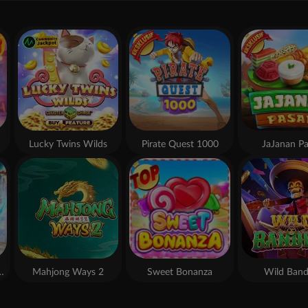
Lucky Twins Wilds
Pirate Quest 1000
JaJanan Pa
Olympus 1000
Mahjong Ways 2
Sweet Bonanza
Wild Band