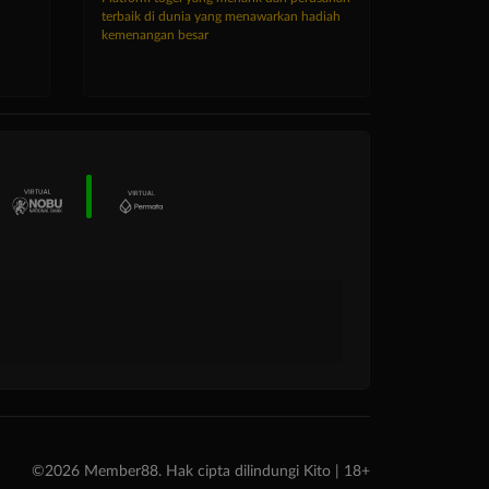
terbaik di dunia yang menawarkan hadiah
kemenangan besar
©2026 Member88. Hak cipta dilindungi Kito | 18+