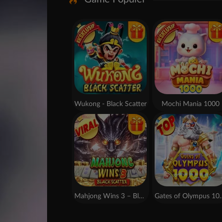
Game Populer
Wukong - Black Scatter
Mochi Mania 1000
Mahjong Wins 3 – Black Scatter
Gates of 