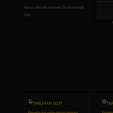
Alasan Memilih Bermain Di Member88
FAQ
TARUHAN SLOT
TA
Penyedia slot online dengan beragam
Sportsb