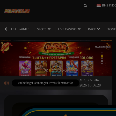
BHS IND
HOT GAMES
SLOTS
LIVE CASINO
RACE
TOG
Min, 22-Feb-
n klaim berbagai keuntungan termasuk memanfaatkan fitur qris gratis cashback guna memaks
2026 16.56.28