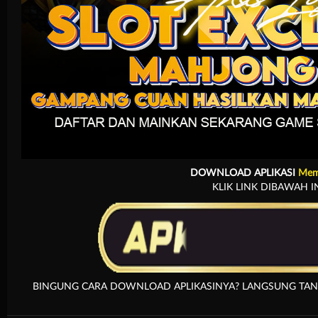
Arcade
DOWNLOAD APLIKASI
Mem
KLIK LINK DIBAWAH I
BINGUNG CARA DOWNLOAD APLIKASINYA? LANGSUNG TANYA