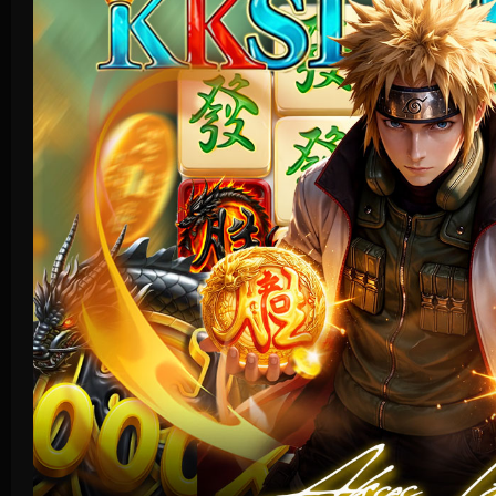
Crash Game