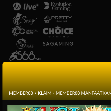
Race
Togel
MEMBER88 > KLAIM - MEMBER88 MANFAATKAN 
Olahraga