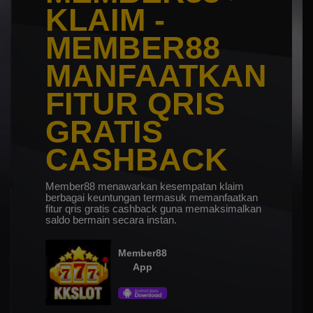
KLAIM -
MEMBER88
MANFAATKAN
FITUR QRIS
GRATIS
CASHBACK
Member88 menawarkan kesempatan klaim
berbagai keuntungan termasuk memanfaatkan
fitur qris gratis cashback guna memaksimalkan
saldo bermain secara instan.
Member88
App