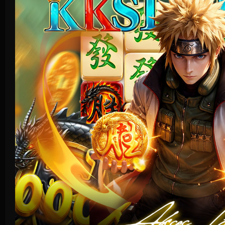
Crash Game