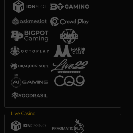
Live Casino