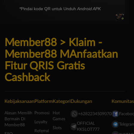
*Pindai kode QR untuk Unduh
Android APK
Member88 > Klaim -
Member88 MAnfaatkan
Fitur QRIS Gratis
Cashback
Kebijaksanaan
Platform
Kategori
Dukungan
Komunitas
Alasan Memilih
Promosi
Hot
+6282234509070
Facebo
Bermain Di
Games
Loyalty
OFFICIAL
Telegra
Member88
Slots
KKSLOT777
Referral