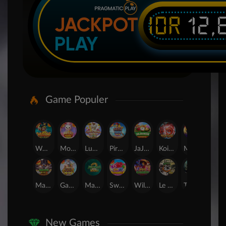
IDR
12,
JACKPOT
PLAY
Game Populer
Wukong - Black Scatter
Mochi Mania 1000
Lucky Twins Wilds
Pirate Quest 1000
JaJanan Pasar
Koi Gate
Mahjong Magic
SUGAR BANG BANG PLUS
Mahjong Wins 3 – Black Scatter
Gates of Olympus 1000
Mahjong Ways 2
Sweet Bonanza
Wild Bandito
Le Bandit
The Crypt
24D Spin
New Games