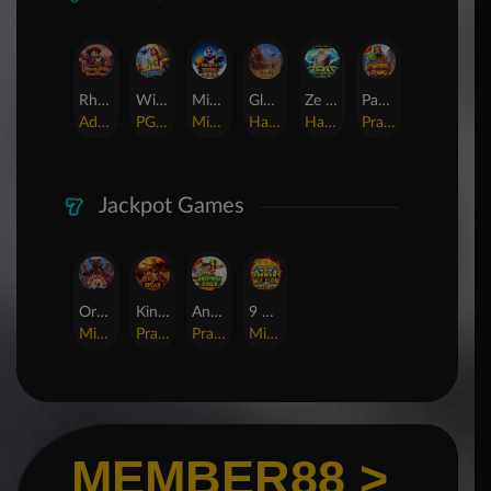
Rhapsody of Muertos
Wings of Iguazu
Mighty Panda
Glory Of Rome
Ze Zeus
Pandemic Rising
AdvantPlay
PG Soft
MicroGaming
Habanero
Hacksaw
Pragmatic Play
Jackpot Games
Orphan Organ
King Of Spears
Anaconda Gold
9 Masks of Fire™ HyperSpins™
MicroGaming
Pragmatic Play
Pragmatic Play
MicroGaming
MEMBER88 >