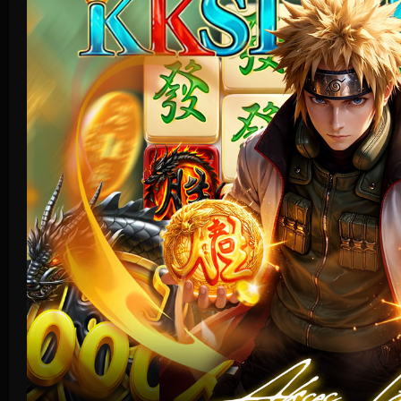
Crash Game