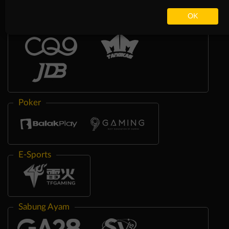
OK
Poker
E-Sports
Sabung Ayam