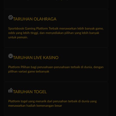
TARUHAN OLAHRAGA
Sportsbook Gaming Platform Terbaik menawarkan lebih banyak game,
odds yang lebih tinggi, dan menyediakan pilihan yang lebih banyak
untuk pemain.
TARUHAN LIVE KASINO
Platform Pilihan bagi perusahaan-perusahaan terbaik di dunia, dengan
pilihan variasi game terbanyak
TARUHAN TOGEL
Platform togel yang menarik dari perusahan terbaik di dunia yang
menawarkan hadiah kemenangan besar