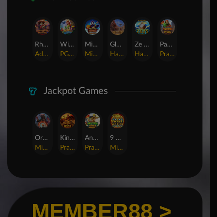
Rhapsody of Muertos
Wings of Iguazu
Mighty Panda
Glory Of Rome
Ze Zeus
Pandemic Rising
AdvantPlay
PG Soft
MicroGaming
Habanero
Hacksaw
Pragmatic Play
Jackpot Games
Orphan Organ
King Of Spears
Anaconda Gold
9 Masks of Fire™ HyperSpins™
MicroGaming
Pragmatic Play
Pragmatic Play
MicroGaming
MEMBER88 >