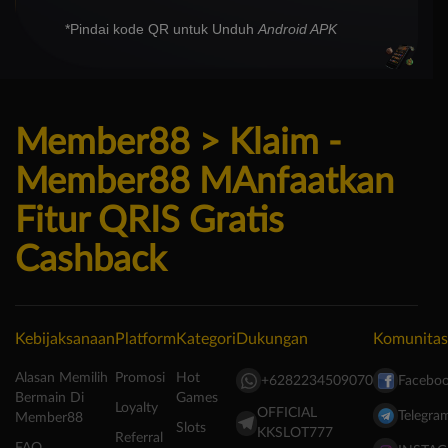
*Pindai kode QR untuk Unduh
Android APK
Member88 > Klaim -
Member88 MAnfaatkan
Fitur QRIS Gratis
Cashback
Kebijaksanaan
Platform
Kategori
Dukungan
Komunitas
Alasan Memilih
Promosi
Hot
+6282234509070
Facebo
Bermain Di
Games
Loyalty
OFFICIAL
Telegra
Member88
Slots
KKSLOT777
Referral