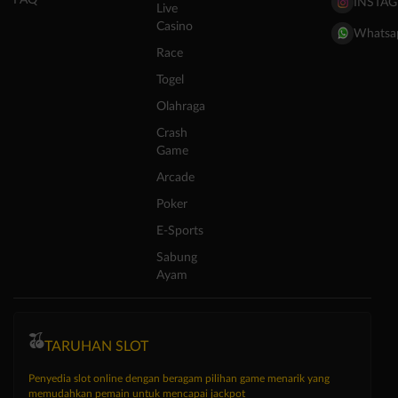
FAQ
INSTA
Live
Casino
Whatsa
Race
Togel
Olahraga
Crash
Game
Arcade
Poker
E-Sports
Sabung
Ayam
TARUHAN SLOT
Penyedia slot online dengan beragam pilihan game menarik yang
memudahkan pemain untuk mencapai jackpot